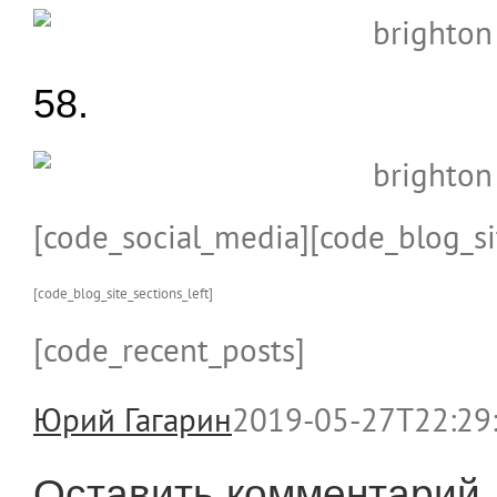
58.
[code_social_media][code_blog_si
[code_blog_site_sections_left]
[code_recent_posts]
Юрий Гагарин
2019-05-27T22:29
Оставить комментарий