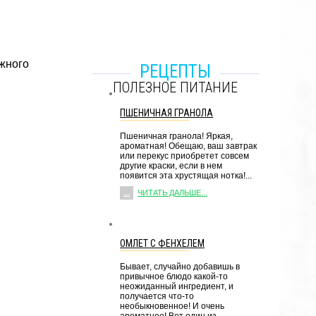
ежного
РЕЦЕПТЫ
ПОЛЕЗНОЕ ПИТАНИЕ
ПШЕНИЧНАЯ ГРАНОЛА
Пшеничная гранола! Яркая,
ароматная! Обещаю, ваш завтрак
или перекус приобретет совсем
другие краски, если в нем
появится эта хрустящая нотка!...
...
ЧИТАТЬ ДАЛЬШЕ...
ОМЛЕТ С ФЕНХЕЛЕМ
Бывает, случайно добавишь в
привычное блюдо какой-то
неожиданный ингредиент, и
получается что-то
необыкновенное! И очень