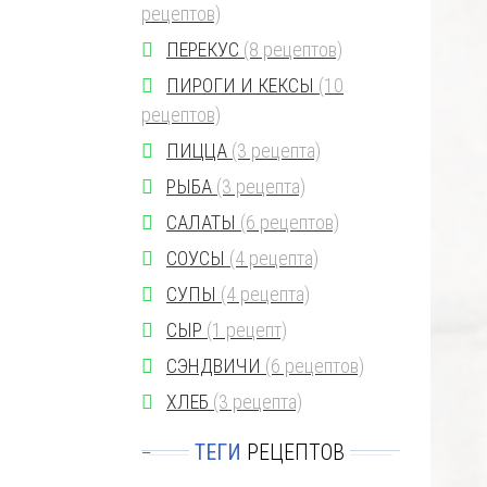
рецептов)
ПЕРЕКУС
(8 рецептов)
ПИРОГИ И КЕКСЫ
(10
рецептов)
ПИЦЦА
(3 рецепта)
РЫБА
(3 рецепта)
САЛАТЫ
(6 рецептов)
СОУСЫ
(4 рецепта)
СУПЫ
(4 рецепта)
СЫР
(1 рецепт)
СЭНДВИЧИ
(6 рецептов)
ХЛЕБ
(3 рецепта)
ТЕГИ
РЕЦЕПТОВ
—