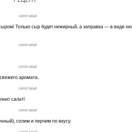
 сыром! Только сыр будет нежирный, а заправка — в виде н
 свежего аромата.
лнит салат!
нный), солим и перчим по вкусу.