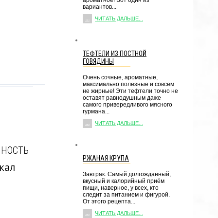
ароматное! Вот один из
вариантов...
...
ЧИТАТЬ ДАЛЬШЕ...
ТЕФТЕЛИ ИЗ ПОСТНОЙ
ГОВЯДИНЫ
Очень сочные, ароматные,
максимально полезные и совсем
не жирные! Эти тефтели точно не
оставят равнодушным даже
самого привередливого мясного
гурмана...
...
ЧИТАТЬ ДАЛЬШЕ...
ЙНОСТЬ
РЖАНАЯ КРУПА
ккал
Завтрак. Самый долгожданный,
вкусный и калорийный приём
пищи, наверное, у всех, кто
следит за питанием и фигурой.
От этого рецепта...
...
ЧИТАТЬ ДАЛЬШЕ...