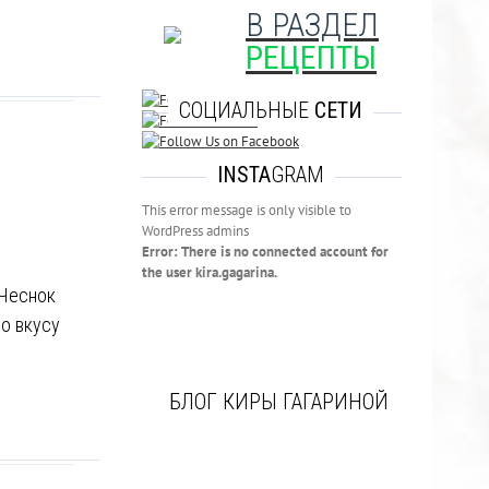
В РАЗДЕЛ
РЕЦЕПТЫ
СОЦИАЛЬНЫЕ
СЕТИ
INSTA
GRAM
This error message is only visible to
WordPress admins
Error: There is no connected account for
the user kira.gagarina.
Чеснок
по вкусу
БЛОГ КИРЫ ГАГАРИНОЙ