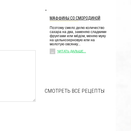
МАФФИНЫ СО СМОРОДИНОЙ
Поэтому смело делю количество
сахара на два, заменяю сладкими
фруктами или мёдом, меняю муку
на цельнозерновую или на
молотую овсянку...
...
ЧИТАТЬ ДАЛЬШЕ...
СМОТРЕТЬ ВСЕ РЕЦЕПТЫ