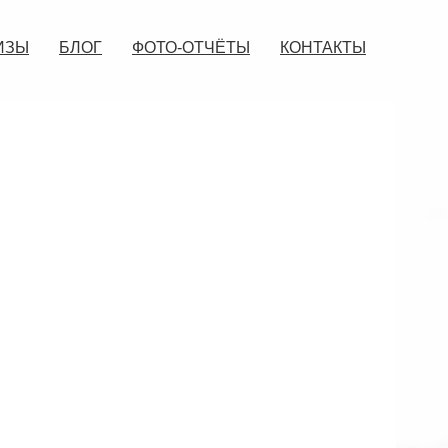
ИЗЫ
БЛОГ
ФОТО-ОТЧЁТЫ
КОНТАКТЫ