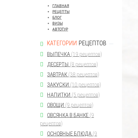
ГЛАВНАЯ
РЕЦЕПТЫ
БЛОГ
ВИЗЫ
АВТОТУР
КАТЕГОРИИ
РЕЦЕПТОВ
БЛИНЫ
(5 рецептов)
ВЫПЕЧКА
(19 рецептов)
ДЕСЕРТЫ
(8 рецептов)
ЗАВТРАК
(38 рецептов)
ЗАКУСКИ
(10 рецептов)
НАПИТКИ
(5 рецептов)
ОВОЩИ
(9 рецептов)
ОВСЯНКА В БАНКЕ
(9
рецептов)
ОСНОВНЫЕ БЛЮДА
(9