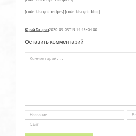
[code_kira_grid_recipes] [code_kira_grid_blog]
Юрий Гагарин
2020-05-03T19:14:48+04:00
Оставить комментарий
Комментарий