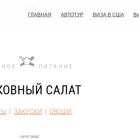
ГЛАВНАЯ
АВТОТУР
ВИЗА В США
В
ЗНОЕ
ПИТАНИЕ
КОВНЫЙ САЛАТ
ТЫ
|
ЗАКУСКИ
|
ОВОЩИ