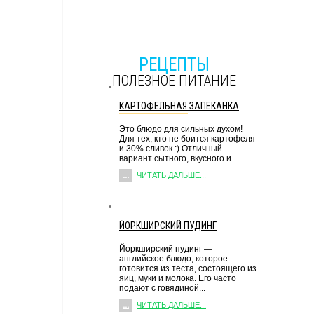
РЕЦЕПТЫ
ПОЛЕЗНОЕ ПИТАНИЕ
КАРТОФЕЛЬНАЯ ЗАПЕКАНКА
Это блюдо для сильных духом!
Для тех, кто не боится картофеля
и 30% сливок :) Отличный
вариант сытного, вкусного и...
...
ЧИТАТЬ ДАЛЬШЕ...
ЙОРКШИРСКИЙ ПУДИНГ
Йоркширский пудинг —
английское блюдо, которое
готовится из теста, состоящего из
яиц, муки и молока. Его часто
подают с говядиной...
...
ЧИТАТЬ ДАЛЬШЕ...