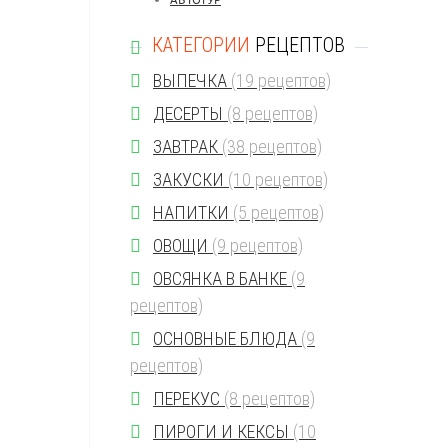
КАТЕГОРИИ
РЕЦЕПТОВ
БЛИНЫ
(5 рецептов)
ВЫПЕЧКА
(19 рецептов)
ДЕСЕРТЫ
(8 рецептов)
ЗАВТРАК
(38 рецептов)
ЗАКУСКИ
(10 рецептов)
НАПИТКИ
(5 рецептов)
ОВОЩИ
(9 рецептов)
ОВСЯНКА В БАНКЕ
(9
рецептов)
ОСНОВНЫЕ БЛЮДА
(9
рецептов)
ПЕРЕКУС
(8 рецептов)
ПИРОГИ И КЕКСЫ
(10