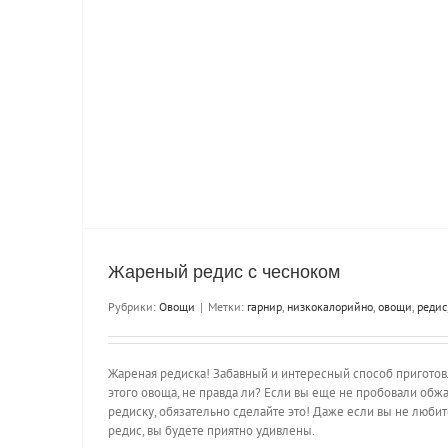
Жареный редис с чесноком
Рубрики:
Овощи
|
Метки:
гарнир
,
низкокалорийно
,
овощи
,
редис
Жареная редиска! Забавный и интересный способ пригото
этого овоща, не правда ли? Если вы еще не пробовали обж
редиску, обязательно сделайте это! Даже если вы не любит
редис, вы будете приятно удивлены.