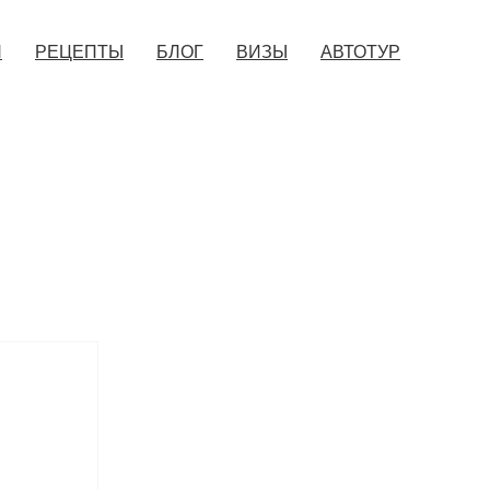
Я
РЕЦЕПТЫ
БЛОГ
ВИЗЫ
АВТОТУР